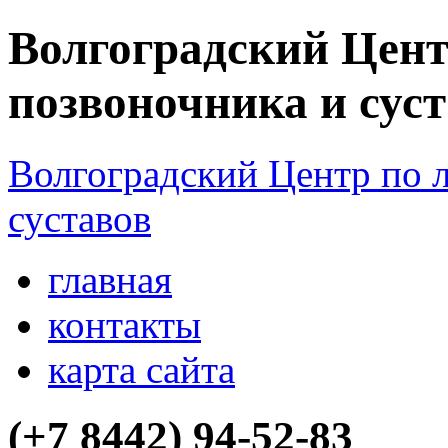
Волгоградский Цент
позвоночника и сус
Волгоградский Центр по 
суставов
главная
контакты
карта сайта
(+7 8442)
94-52-83