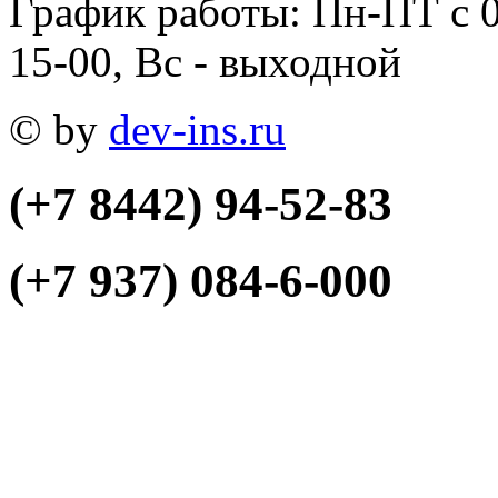
График работы: Пн-ПТ с 0
15-00, Вс - выходной
© by
dev-ins.ru
(+7 8442)
94-52-83
(+7 937)
084-6-000