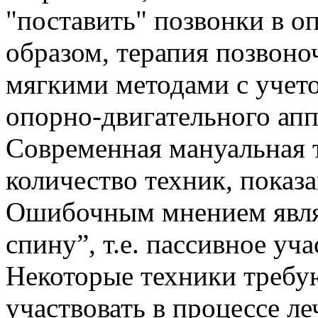
"поставить" позвонки в о
образом, терапия позвон
мягкими методами с учет
опорно-двигательного апп
Современная мануальная 
количество техник, пока
Ошибочным мнением являет
спину”, т.е. пассивное уч
Некоторые техники требую
участвовать в процессе ле