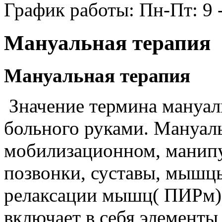
График работы: Пн-Пт: 9 -
Мануальная терапия
Мануальная терапия
Значение термина мануаль
больного руками. Мануаль
мобилизационном, манипу
позвонки, суставы, мышцы
релаксации мышц( ПИРм).
включает в себя элементы