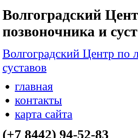
Волгоградский Цент
позвоночника и сус
Волгоградский Центр по 
суставов
главная
контакты
карта сайта
(+7 8442)
94-52-83