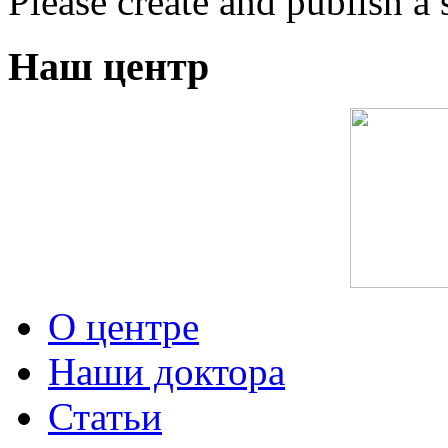
Please create and publish a 
Наш центр
О центре
Наши доктора
Статьи