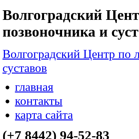
Волгоградский Цент
позвоночника и сус
Волгоградский Центр по 
суставов
главная
контакты
карта сайта
(+7 8442)
94-52-83